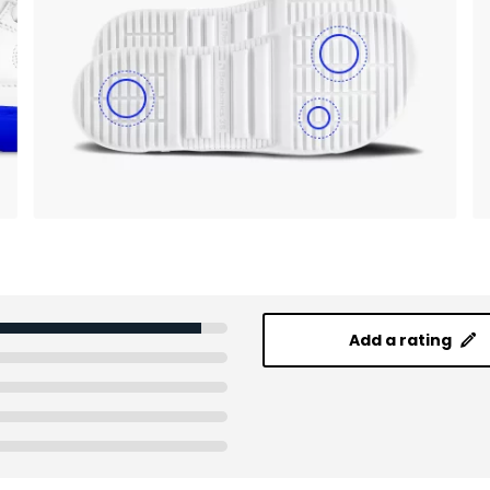
Add a rating