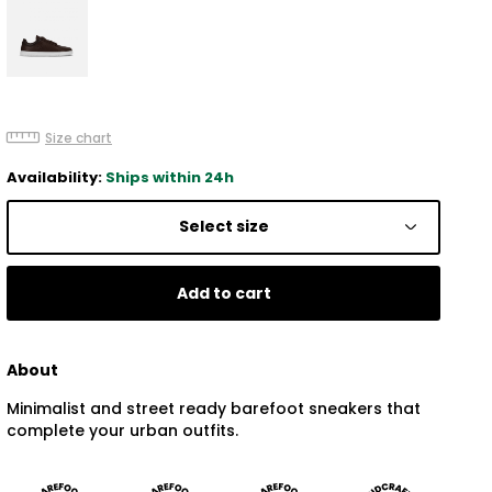
Size chart
Availability:
Ships within 24h
Select size
Add to cart
About
Minimalist and street ready barefoot sneakers that
complete your urban outfits.