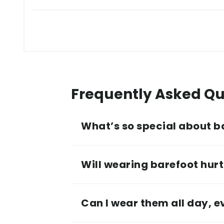
Frequently Asked Qu
What’s so special about b
Will wearing barefoot hurt 
Can I wear them all day, 