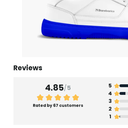
Reviews
4.85
5
/
5
4
3
Rated by 67 customers
2
1